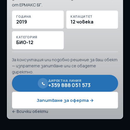
от ЕРМАКС БГ.
ГОДИНА
КАПАЦИТЕТ
2019
12 човека
КАТЕГОРИЯ
БИО-12
За консултация или подобно решение за ваш обект
— изпратете запитване или се обадете
директно.
ДИРЕКТНА ЛИНИЯ
+359 888 051 573
Запитване за оферта →
← Всички обекти