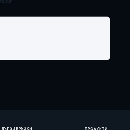
гария.
БЪРЗИ ВРЪЗКИ
ПРОДУКТИ