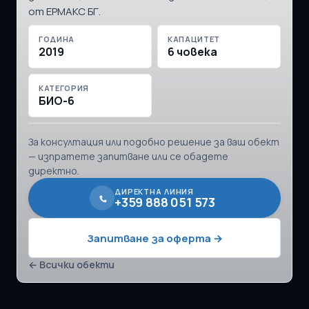
от ЕРМАКС БГ.
ГОДИНА
КАПАЦИТЕТ
2019
6 човека
КАТЕГОРИЯ
БИО-6
За консултация или подобно решение за ваш обект
— изпратете запитване или се обадете
директно.
ДИРЕКТНА ЛИНИЯ
+359 888 051 573
Запитване за оферта →
← Всички обекти