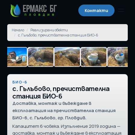
Контакти
Отвори
Начало
/
Реализирани обекти
/
с. Гълъбово, пречиствателна станция БИО-6
БИО-6
с. Гълъбово, пречиствателна
станция БИО-6
Доставка, монтаж и въвеждане в
експлоатация на пречиствателна станция
БИО-6, с. Гълъбово, гр. Пловдив.
Капацитет 6 човека. Изпълнение 2019 година —
доставка, монтаж и въвеждане в експлоатация