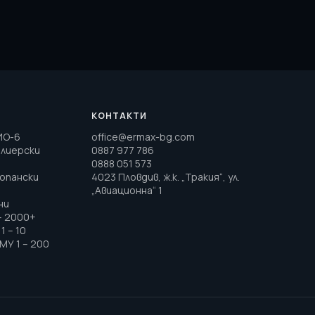
КОНТАКТИ
ИО-6
office@ermax-bg.com
елиерски
0887 977 786
0888 051 573
топански
4023 Пловдив, ж.к. „Тракия“, ул.
„Авиационна“ 1
ни
– 2000+
1 – 10
МУ 1 – 200