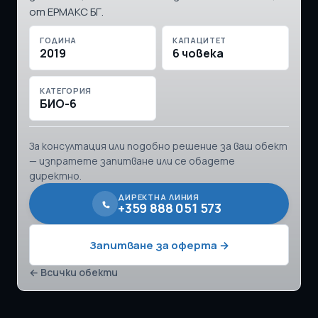
от ЕРМАКС БГ.
ГОДИНА
КАПАЦИТЕТ
2019
6 човека
КАТЕГОРИЯ
БИО-6
За консултация или подобно решение за ваш обект
— изпратете запитване или се обадете
директно.
ДИРЕКТНА ЛИНИЯ
+359 888 051 573
Запитване за оферта →
← Всички обекти