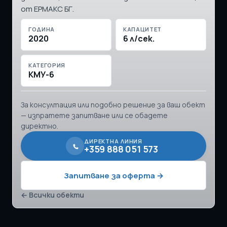
от ЕРМАКС БГ.
ГОДИНА
КАПАЦИТЕТ
2020
6 л/сек.
КАТЕГОРИЯ
КМУ-6
За консултация или подобно решение за ваш обект
— изпратете запитване или се обадете
директно.
ДИРЕКТНА ЛИНИЯ
+359 888 051 573
Запитване за оферта →
← Всички обекти