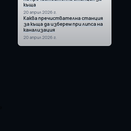
къща
20 април 2026 г.
Каква пречиствателна станция
за къща да изберем при липса на
канализация
20 април 2026 г.
е