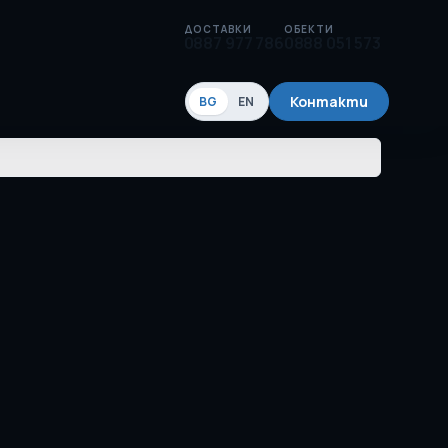
ДОСТАВКИ
ОБЕКТИ
0887 977 786
0888 051 573
Контакти
BG
EN