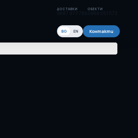
ДОСТАВКИ
ОБЕКТИ
0887 977 786
0888 051 573
Контакти
BG
EN