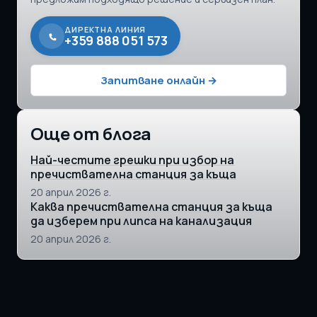
ДИРЕКТНА ЛИНИЯ
+359 888 051 573
Запитване онлайн →
Още от блога
Най-честите грешки при избор на
пречиствателна станция за къща
20 април 2026 г.
Каква пречиствателна станция за къща
да изберем при липса на канализация
20 април 2026 г.